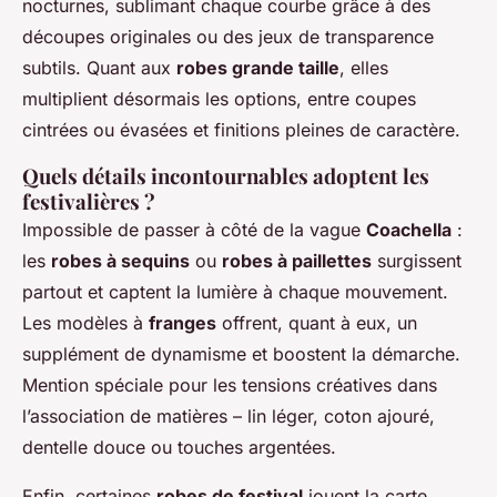
nocturnes, sublimant chaque courbe grâce à des
découpes originales ou des jeux de transparence
subtils. Quant aux
robes grande taille
, elles
multiplient désormais les options, entre coupes
cintrées ou évasées et finitions pleines de caractère.
Quels détails incontournables adoptent les
festivalières ?
Impossible de passer à côté de la vague
Coachella
:
les
robes à sequins
ou
robes à paillettes
surgissent
partout et captent la lumière à chaque mouvement.
Les modèles à
franges
offrent, quant à eux, un
supplément de dynamisme et boostent la démarche.
Mention spéciale pour les tensions créatives dans
l’association de matières – lin léger, coton ajouré,
dentelle douce ou touches argentées.
Enfin, certaines
robes de festival
jouent la carte