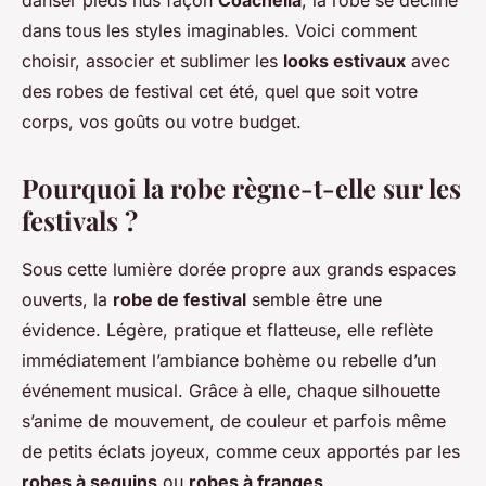
danser pieds nus façon
Coachella
, la robe se décline
dans tous les styles imaginables. Voici comment
choisir, associer et sublimer les
looks estivaux
avec
des robes de festival cet été, quel que soit votre
corps, vos goûts ou votre budget.
Pourquoi la robe règne-t-elle sur les
festivals ?
Sous cette lumière dorée propre aux grands espaces
ouverts, la
robe de festival
semble être une
évidence. Légère, pratique et flatteuse, elle reflète
immédiatement l’ambiance bohème ou rebelle d’un
événement musical. Grâce à elle, chaque silhouette
s’anime de mouvement, de couleur et parfois même
de petits éclats joyeux, comme ceux apportés par les
robes à sequins
ou
robes à franges
.