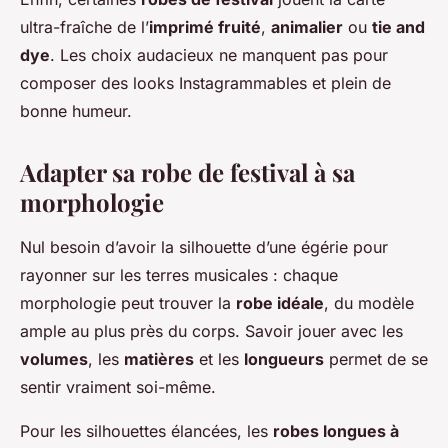
ultra-fraîche de l’
imprimé fruité
,
animalier
ou
tie and
dye
. Les choix audacieux ne manquent pas pour
composer des looks Instagrammables et plein de
bonne humeur.
Adapter sa robe de festival à sa
morphologie
Nul besoin d’avoir la silhouette d’une égérie pour
rayonner sur les terres musicales : chaque
morphologie peut trouver la
robe idéale
, du modèle
ample au plus près du corps. Savoir jouer avec les
volumes
, les
matières
et les
longueurs
permet de se
sentir vraiment soi-même.
Pour les silhouettes élancées, les
robes longues à