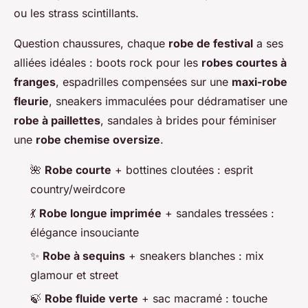
ou les strass scintillants.
Question chaussures, chaque
robe de festival
a ses
alliées idéales : boots rock pour les
robes courtes à
franges
, espadrilles compensées sur une
maxi-robe
fleurie
, sneakers immaculées pour dédramatiser une
robe à paillettes
, sandales à brides pour féminiser
une
robe chemise oversize
.
🌺
Robe courte
+ bottines cloutées : esprit
country/weirdcore
💃
Robe longue imprimée
+ sandales tressées :
élégance insouciante
✨
Robe à sequins
+ sneakers blanches : mix
glamour et street
🍃
Robe fluide verte
+ sac macramé : touche