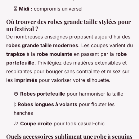
⏳
Midi
: compromis universel
Où trouver des robes grande taille stylées pour
un festival ?
De nombreuses enseignes proposent aujourd’hui des
robes grande taille modernes
. Les coupes varient du
trapèze
à la
robe moulante
en passant par la
robe
portefeuille
. Privilégiez des matières extensibles et
respirantes pour bouger sans contrainte et misez sur
les
imprimés
pour valoriser votre silhouette.
🌸
Robes portefeuille
pour harmoniser la taille
💃
Robes longues à volants
pour flouter les
hanches
🎉
Coupe droite
pour look casual-chic
Quels accessoires subliment une robe à sequins